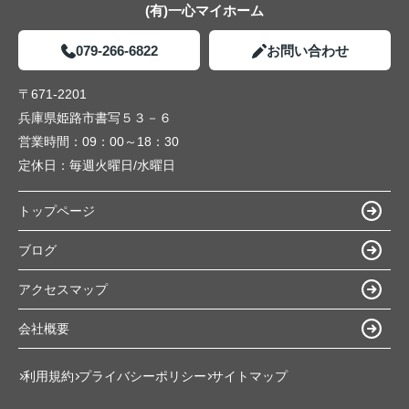
(有)一心マイホーム
079-266-6822
お問い合わせ
〒671-2201
兵庫県姫路市書写５３－６
営業時間：
09：00～18：30
定休日：
毎週火曜日/水曜日
トップページ
ブログ
アクセスマップ
会社概要
利用規約
プライバシーポリシー
サイトマップ