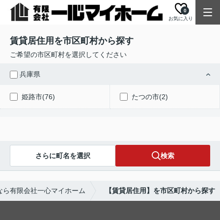
0
お気に入り
賃貸居住用を市区町村から探す
ご希望の市区町村を選択してください
兵庫県
姫路市(76)
たつの市(2)
さらに町名を選択
検索
なら有限会社一心マイホーム
【賃貸居住用】を市区町村から探す