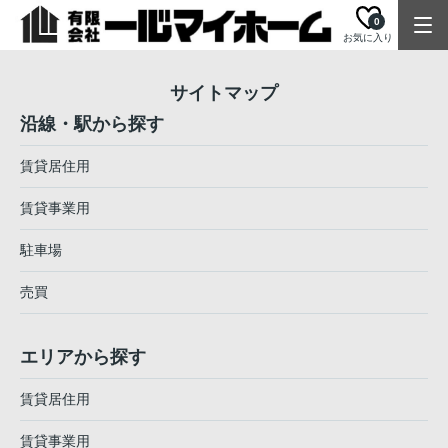
0
お気に入り
サイトマップ
沿線・駅から探す
賃貸居住用
賃貸事業用
駐車場
売買
エリアから探す
賃貸居住用
賃貸事業用