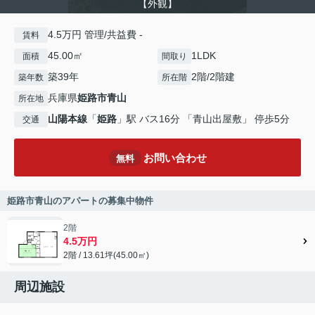
【外観】
4.5万円 管理/共益費 -
賃料
45.00㎡
1LDK
面積
間取り
築39年
2階/2階建
築年数
所在階
兵庫県
姫路市
青山
所在地
山陽本線
「
姫路
」駅 バス16分 「青山出屋敷」 停歩5分
交通
お問い合わせ
無料
姫路市青山のアパートの募集中物件
2階
4.5万円
2階 / 13.61坪(45.00㎡)
周辺施設