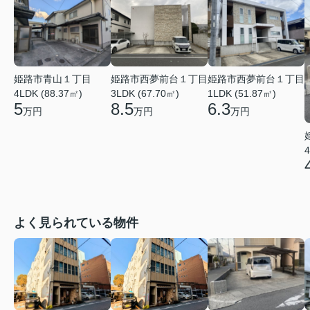
姫路市青山１丁目
姫路市西夢前台１丁目
姫路市西夢前台１丁目
4LDK (88.37㎡)
3LDK (67.70㎡)
1LDK (51.87㎡)
5
8.5
6.3
万円
万円
万円
4
よく見られている物件