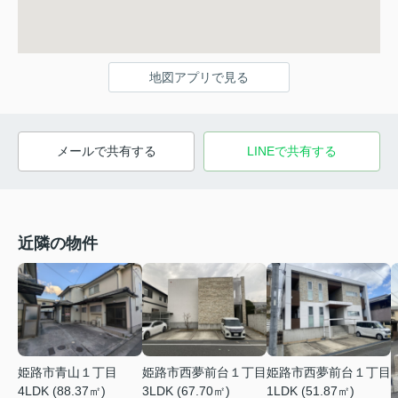
地図アプリで見る
メールで共有する
LINEで共有する
近隣の物件
姫路市青山１丁目
姫路市西夢前台１丁目
姫路市西夢前台１丁目
4LDK (88.37㎡)
3LDK (67.70㎡)
1LDK (51.87㎡)