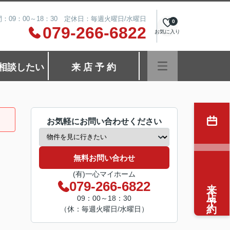
：09：00～18：30 定休日：毎週火曜日/水曜日
0
079-266-6822
お気に入り
相談したい
来 店 予 約
お気軽にお問い合わせください
無料お問い合わせ
(有)一心マイホーム
来店予約
079-266-6822
09：00～18：30
（休：毎週火曜日/水曜日）