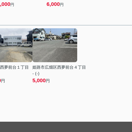
,000
6,000
円
円
西夢前台１丁目
姫路市広畑区西夢前台４丁目
- (-)
0
5,000
円
円