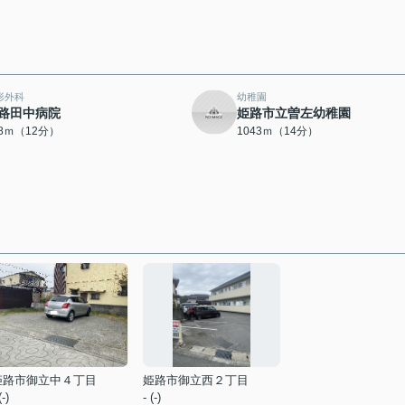
形外科
幼稚園
路田中病院
姫路市立曽左幼稚園
28ｍ（12分）
1043ｍ（14分）
姫路市御立中４丁目
姫路市御立西２丁目
(-)
- (-)