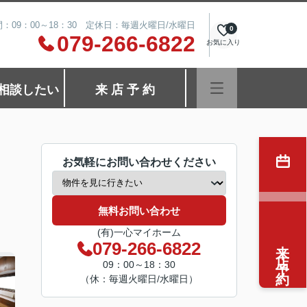
：09：00～18：30 定休日：毎週火曜日/水曜日
0
079-266-6822
お気に入り
相談したい
来 店 予 約
お気軽にお問い合わせください
無料お問い合わせ
(有)一心マイホーム
来店予約
079-266-6822
09：00～18：30
（休：毎週火曜日/水曜日）