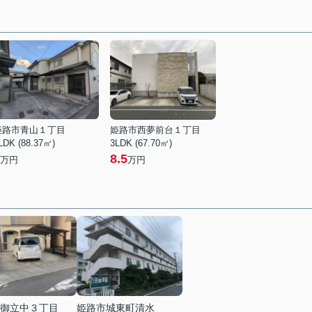
姫路市青山１丁目
姫路市西夢前台１丁目
LDK (88.37㎡)
3LDK (67.70㎡)
8.5
万円
万円
御立中３丁目
姫路市城東町清水