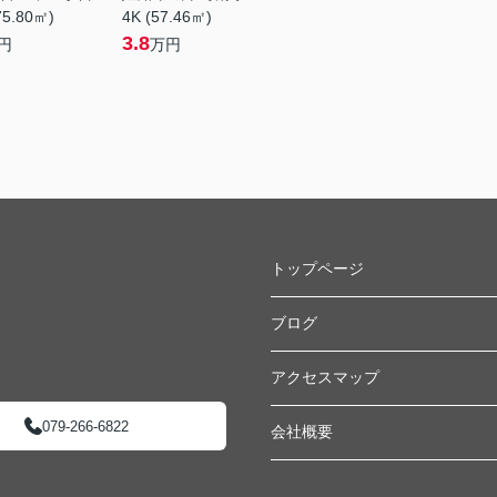
75.80㎡)
4K (57.46㎡)
3.8
円
万円
トップページ
ブログ
アクセスマップ
079-266-6822
会社概要