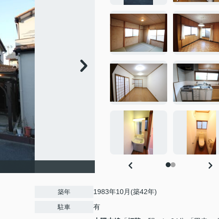
1983年10月(築42年)
築年
有
駐車