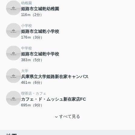
幼稚園
姫路市立城乾幼稚園
116ｍ（2分）
小学校
姫路市立城乾小学校
176ｍ（3分）
中学校
姫路市立城乾中学校
383ｍ（5分）
大学
兵庫県立大学姫路新在家キャンパス
461ｍ（6分）
喫茶店・カフェ
カフェ・ド・ムッシュ新在家店FC
695ｍ（9分）
すべて見る