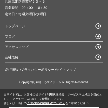
兵庫県姫路市書写５３－６
営業時間：
09：00～18：30
定休日：
毎週火曜日/水曜日
トップページ
ブログ
アクセスマップ
会社概要
利用規約
プライバシーポリシー
サイトマップ
Copyright(c) (有)一心マイホーム All Rights Reserved.
当サイトでは、お客様の当サイト利用状況把握、サービス向上検討を目的と
して、クッキー（Cookie）を使用しています。
詳しくは、当社の
「Cookieの取扱いについて」
をご確認ください。