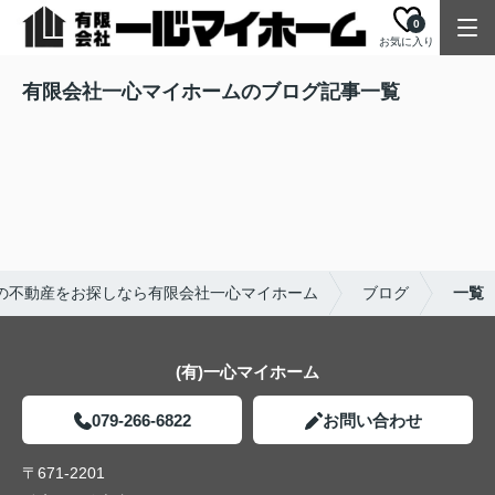
0
お気に入り
有限会社一心マイホームのブログ記事一覧
の不動産をお探しなら有限会社一心マイホーム
ブログ
一覧
(有)一心マイホーム
079-266-6822
お問い合わせ
〒671-2201