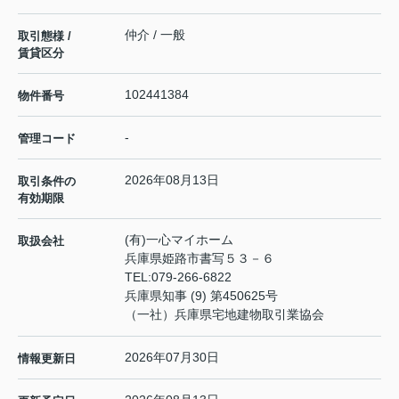
仲介 / 一般
取引態様 /
賃貸区分
102441384
物件番号
-
管理コード
2026年08月13日
取引条件の
有効期限
(有)一心マイホーム
取扱会社
兵庫県姫路市書写５３－６
TEL:
079-266-6822
兵庫県知事 (9) 第450625号
（一社）兵庫県宅地建物取引業協会
2026年07月30日
情報更新日