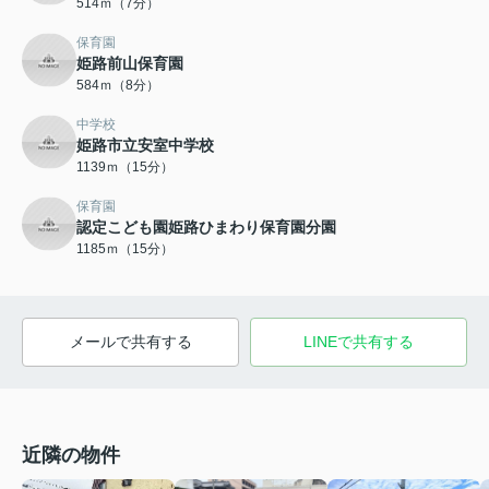
514ｍ（7分）
保育園
姫路前山保育園
584ｍ（8分）
中学校
姫路市立安室中学校
1139ｍ（15分）
保育園
認定こども園姫路ひまわり保育園分園
1185ｍ（15分）
メールで共有する
LINEで共有する
近隣の物件