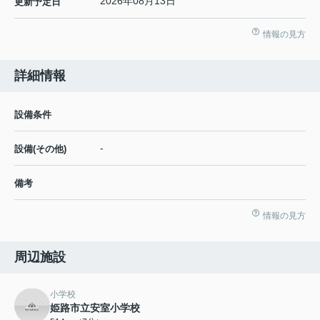
2026年08月13日
更新予定日
情報の見方
詳細情報
設備条件
-
設備(その他)
備考
情報の見方
周辺施設
小学校
姫路市立安室小学校