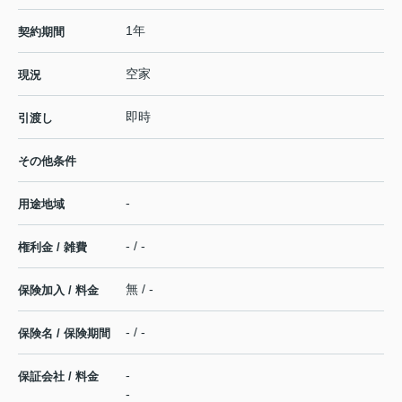
1年
契約期間
空家
現況
即時
引渡し
その他条件
-
用途地域
- / -
権利金 / 雑費
無 / -
保険加入 / 料金
- / -
保険名 / 保険期間
-
保証会社 / 料金
-