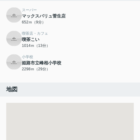
スーパー
マックスバリュ菅生店
652ｍ（9分）
喫茶店・カフェ
喫茶こい
1014ｍ（13分）
小学校
姫路市立峰相小学校
2298ｍ（29分）
地図