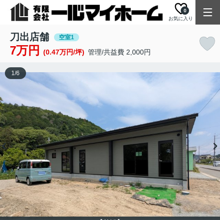
0
お気に入り
刀出店舗
空室1
7万円
(0.47万円/坪)
管理/共益費 2,000円
1
/
6