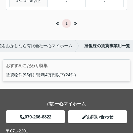
-
-
4K～4LDK以上
1
産をお探しなら有限会社一心マイホーム
播但線の賃貸事業用一覧
おすすめこだわり特集
賃貸物件(95件)
賃料4万円以下(24件)
(有)一心マイホーム
079-266-6822
お問い合わせ
〒671-2201