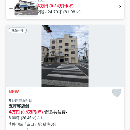
201
6万円 (0.24万円/坪)
2階 / 24.79坪 (81.98㎡)
店舗一部
NEW
姫路市五軒邸
五軒邸店舗
4
万円 (0.5万円/坪)
管理/共益費-
8.00坪 (26.46㎡) /- /-
播但線「京口」駅 徒歩8分