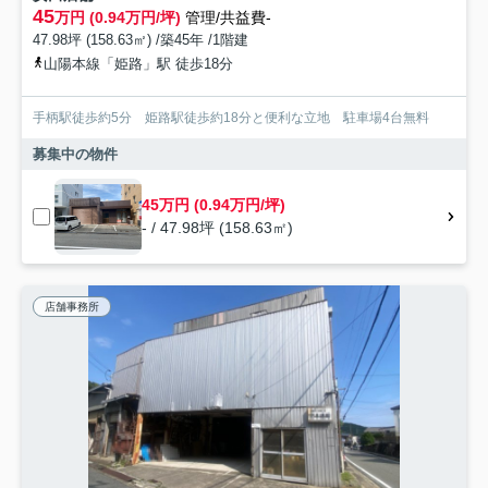
45
万円 (0.94万円/坪)
管理/共益費-
47.98坪 (158.63㎡) /築45年 /1階建
山陽本線「姫路」駅 徒歩18分
手柄駅徒歩約5分 姫路駅徒歩約18分と便利な立地 駐車場4台無料
募集中の物件
45万円 (0.94万円/坪)
- / 47.98坪 (158.63㎡)
店舗事務所