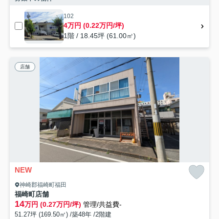
102
4万円 (0.22万円/坪)
1階 / 18.45坪 (61.00㎡)
店舗
NEW
神崎郡福崎町福田
福崎町店舗
14
万円 (0.27万円/坪)
管理/共益費-
51.27坪 (169.50㎡) /築48年 /2階建