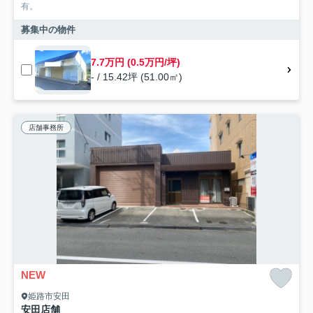
有。
募集中の物件
7.7万円 (0.5万円/坪)
- / 15.42坪 (51.00㎡)
店舗事務所
NEW
姫路市安田
安田店舗